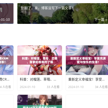
别翻了，亲，博客没写下一篇文章！
-01-10
下一篇 »
推荐国内外10款免费CRM软件，提高销售效率！
科普：对榴莲、草莓、芒果、菠萝和香蕉的了解
重新定义幸福宝！享受充满爱与快乐的生活！
34 人在看
2024-01-10
33 人在看
2024-01-10
34 人在看