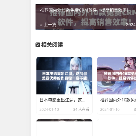
推荐国内外10款免费CRM软件，提高销售效率！
« 上一篇
2024
相关阅读
日本电影重出江湖，这部最美最优秀的作品你一定不能错过！
2024-01-10
34 人在看
2024-01-10