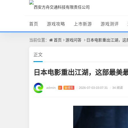
首页
游戏攻略
上市新游
游戏测评
首页
游戏问答
日本电影重出江湖，这
当前位置：
正文
日本电影重出江湖，这部最美
admin
V
管理员
/
2026-07-03 03:07:31
/
34 阅读