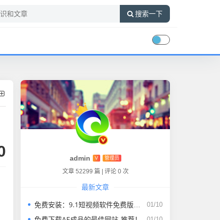
搜索一下
0
admin
V
管理员
文章 52299 篇
|
评论 0 次
最新文章
免费安装：9.1短视频软件免费版，轻松享受短视频乐趣
01/10
免费下载AE成品的最佳网站-推荐！
01/10